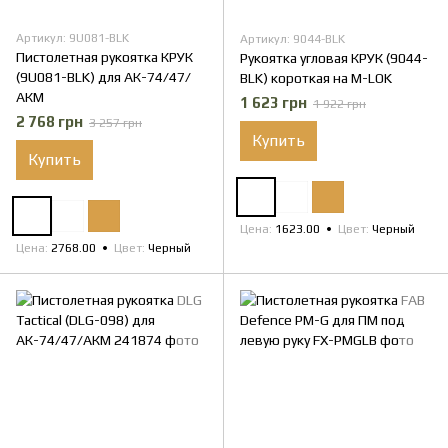
Артикул: 9U081-BLK
Артикул: 9044-BLK
Пистолетная рукоятка КРУК
Рукоятка угловая КРУК (9044-
(9U081-BLK) для АК-74/47/
BLK) короткая на M-LOK
АКМ
1 623 грн
1 922 грн
2 768 грн
3 257 грн
Купить
Купить
Цена
1623.00
Цвет
Черный
Цена
2768.00
Цвет
Черный