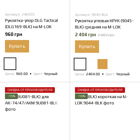
Артикул: 246055
Артикул: 9045-BLK
Рукоятка-упор DLG Tactical
Рукоятка угловая КРУК (9045-
(DLG169-BLK) на M-LOK
BLK) средняя на M-LOK
960 грн
2 404 грн
2 803 грн
Купить
Купить
Цена
960.00
Цвет
Черный
Цена
2404.00
Цвет
Черный
СКИДКА ОТ ПРОИЗВОДИТЕЛЯ
СКИДКА ОТ ПРОИЗВОДИТЕЛЯ
−15%
−16%