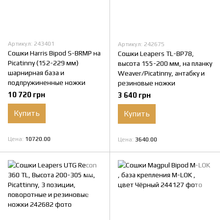
Артикул: 243401
Артикул: 242675
Сошки Harris Bipod S-BRMP на
Сошки Leapers TL-BP78,
Picatinny (152-229 мм)
высота 155-200 мм, на планку
шарнирная база и
Weaver/Picatinny, антабку и
подпружиненные ножки
резиновые ножки
10 720 грн
3 640 грн
Купить
Купить
Цена
10720.00
Цена
3640.00