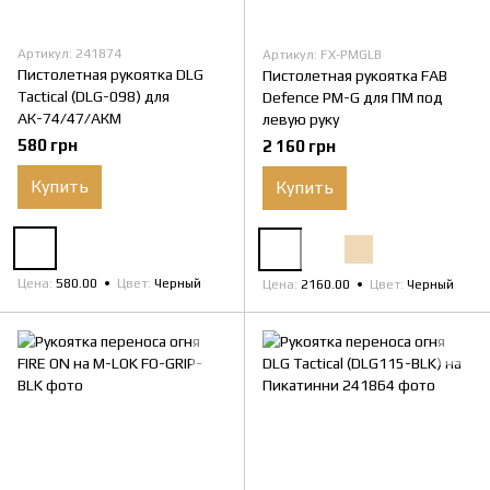
Артикул: 241874
Артикул: FX-PMGLB
Пистолетная рукоятка DLG
Пистолетная рукоятка FAB
Tactical (DLG-098) для
Defence PM-G для ПМ под
АК-74/47/АКМ
левую руку
580 грн
2 160 грн
Купить
Купить
Цена
580.00
Цвет
Черный
Цена
2160.00
Цвет
Черный