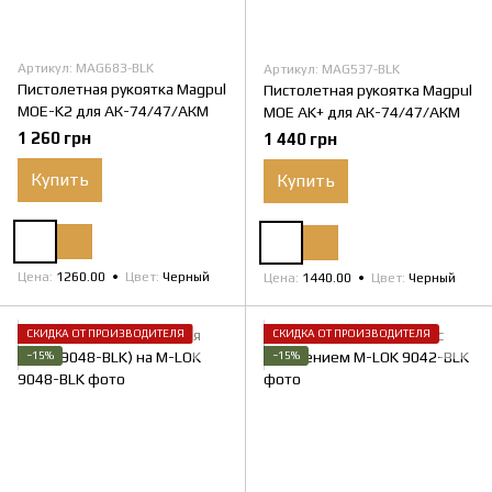
Артикул: MAG683-BLK
Артикул: MAG537-BLK
Пистолетная рукоятка Magpul
Пистолетная рукоятка Magpul
MOE-K2 для АК-74/47/АКМ
MOE AK+ для АК-74/47/АКМ
1 260 грн
1 440 грн
Купить
Купить
Цена
1260.00
Цвет
Черный
Цена
1440.00
Цвет
Черный
СКИДКА ОТ ПРОИЗВОДИТЕЛЯ
СКИДКА ОТ ПРОИЗВОДИТЕЛЯ
−15%
−15%