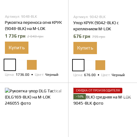
Артикул: 9048-BLK
Артикул: 9042-BLK
Рукоятка переноса огня КРУК
Упор КРУК (9042-BLK) с
(9048-BLK) на M-LOK
креплением M-LOK
1 736 грн
676 грн
2 043 грн
795 грн
Купить
Купить
Цена
1736.00
Цвет
Черный
Цена
676.00
Цвет
Черный
СКИДКА ОТ ПРОИЗВОДИТЕЛЯ
−14%