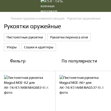
Тюнинг оружия и комплектующие
Рукоятки оружейные
Рукоятки оружейные
Пистолетные рукоятки
Рукоятки переноса огня
Упоры
Сошки и адаптеры
Фильтр
По популярности