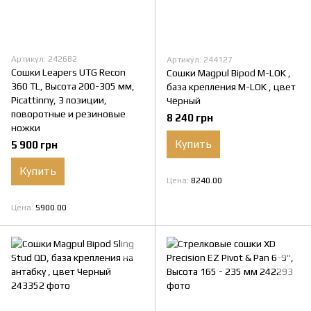
Артикул: 242682
Артикул: 244127
Сошки Leapers UTG Recon
Сошки Magpul Bipod M-LOK ,
360 TL, Высота 200-305 мм,
база крепления M-LOK , цвет
Picattinny, 3 позиции,
Чёрный
поворотные и резиновые
8 240 грн
ножки
Купить
5 900 грн
Купить
Цена
8240.00
Цена
5900.00