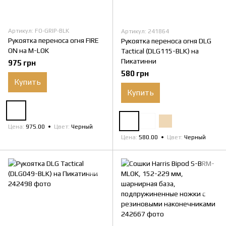
Артикул: FO-GRIP-BLK
Артикул: 241864
Рукоятка переноса огня FIRE
Рукоятка переноса огня DLG
ON на M-LOK
Tactical (DLG115-BLK) на
Пикатинни
975 грн
580 грн
Купить
Купить
Цена
975.00
Цвет
Черный
Цена
580.00
Цвет
Черный