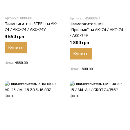
Артикул: 800600
Артикул: 450009-1
Пламегаситель STEEL на AK-
Пламегаситель M.E.
74 / АКС-74 / АКС-74У
"Призрак" на AK-74 / АКС-74
/ АКС-74У
4 650 грн
1 800 грн
Купить
Купить
Цена
4650.00
Цена
1800.00