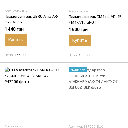
Артикул: Z8.5.16.002
Артикул: 243567
Пламегаситель ZBROIA на AR-
Пламегаситель БМ1 на AR-15
15 / M-16
/ M4-A1 / GROT
1 440 грн
1 600 грн
Купить
Купить
Цена
1440.00
Цена
1600.00
НОВИНКА
Артикул: 243566
Артикул: 3SF002-BLK