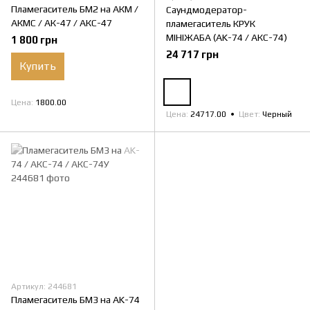
Пламегаситель БМ2 на АКМ /
Саундмодератор-
АКМС / АК-47 / АКС-47
пламегаситель КРУК
МІНІЖАБА (AK-74 / АКС-74)
1 800 грн
24 717 грн
Купить
Цена
1800.00
Цена
24717.00
Цвет
Черный
Артикул: 244681
Пламегаситель БМ3 на AK-74