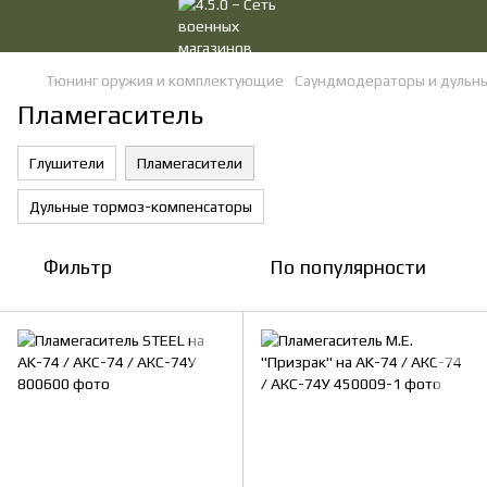
Тюнинг оружия и комплектующие
Саундмодераторы и дульны
Пламегаситель
Глушители
Пламегасители
Дульные тормоз-компенсаторы
Фильтр
По популярности