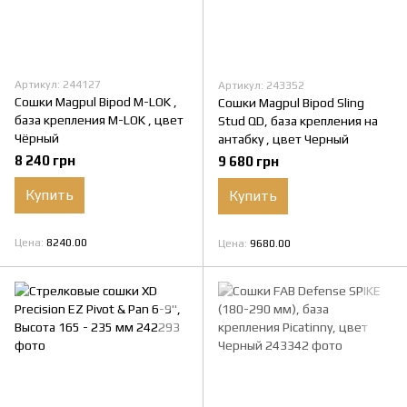
Артикул: 244127
Артикул: 243352
Сошки Magpul Bipod M-LOK ,
Сошки Magpul Bipod Sling
база крепления M-LOK , цвет
Stud QD, база крепления на
Чёрный
антабку , цвет Черный
8 240 грн
9 680 грн
Купить
Купить
Цена
8240.00
Цена
9680.00