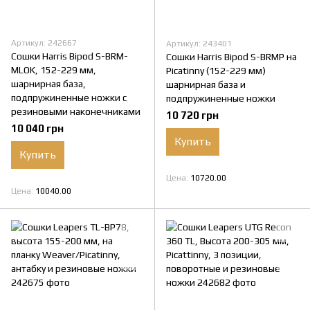
Артикул: 242667
Артикул: 243401
Сошки Harris Bipod S-BRM-
Сошки Harris Bipod S-BRMP на
MLOK, 152-229 мм,
Picatinny (152-229 мм)
шарнирная база,
шарнирная база и
подпружиненные ножки с
подпружиненные ножки
резиновыми наконечниками
10 720 грн
10 040 грн
Купить
Купить
Цена
10720.00
Цена
10040.00