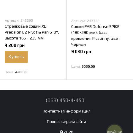
Артикул: 242293
Артикул: 243342
Стрелковые сошки XD
Сошки FAB Defense SPIKE
Precision EZ Pivot & Pan 6-9",
(180-290 мм), база
Высота 165 - 235 мм
крепления Picatinny, цвет
Черный
4 200 грн
9 030 грн
Купить
Цена
9030.00
Цена
4200.00
(068) 450-4-450
Контактная информация
Полная версия сайта
© 2026
ОНЛАЙН ЧАТ