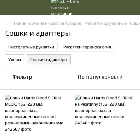
Тюнинг оружия и комплектующие
Рукоятки оружейные
Сошк
Сошки и адаптеры
Пистолетные рукоятки
Рукоятки переноса огня
Упоры
Сошки и адаптеры
Фильтр
По популярности