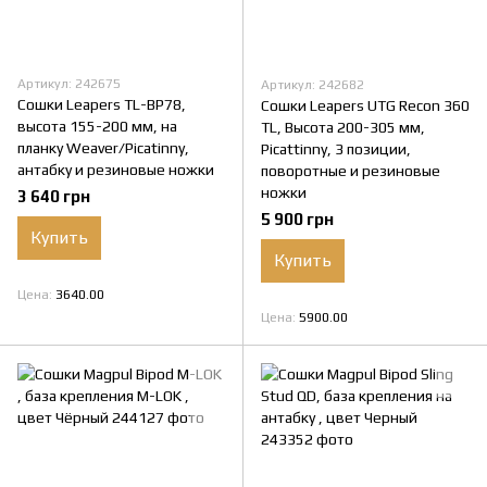
Артикул: 242675
Артикул: 242682
Сошки Leapers TL-BP78,
Сошки Leapers UTG Recon 360
высота 155-200 мм, на
TL, Высота 200-305 мм,
планку Weaver/Picatinny,
Picattinny, 3 позиции,
антабку и резиновые ножки
поворотные и резиновые
ножки
3 640 грн
5 900 грн
Купить
Купить
Цена
3640.00
Цена
5900.00