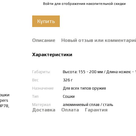
Войти
для отображения накопительной скидки
%
Купить
Описание
Новый отзыв или комментари
Характеристики
Габариты
Высота: 155 - 200 мм / Длина ножек: - 
Вес
326 г
Назначение
Для всех типов оружия
Тип
Сошки
Материал
алюминиевый сплав / сталь
Доставка
Оплата
Гарантия