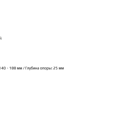
й
140 - 188 мм / Глубина опоры: 25 мм