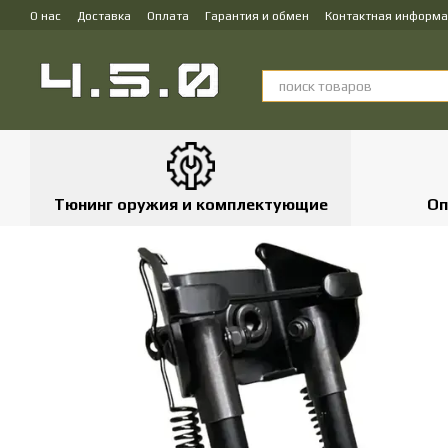
Перейти к основному контенту
О нас
Доставка
Оплата
Гарантия и обмен
Контактная информ
Тюнинг оружия и комплектующие
Оп