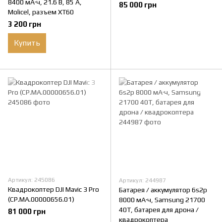
8400 мА·ч, 21.6 В, 85 А,
85 000 грн
Molicel, разъем XT60
3 200 грн
Купить
Артикул: 245086
Артикул: 244987
Квадрокоптер DJI Mavic 3 Pro
Батарея / аккумулятор 6s2p
(CP.MA.00000656.01)
8000 мА·ч, Samsung 21700
40T, батарея для дрона /
81 000 грн
квадрокоптера