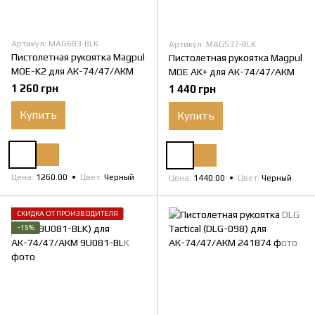
Артикул: MAG683-BLK
Артикул: MAG537-BLK
Пистолетная рукоятка Magpul
Пистолетная рукоятка Magpul
MOE-K2 для АК-74/47/АКМ
MOE AK+ для АК-74/47/АКМ
1 260 грн
1 440 грн
Купить
Купить
Цена
1260.00
Цвет
Черный
Цена
1440.00
Цвет
Черный
СКИДКА ОТ ПРОИЗВОДИТЕЛЯ
−15%