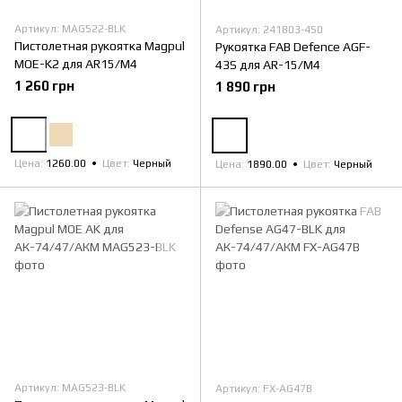
Артикул: MAG522-BLK
Артикул: 241803-450
Пистолетная рукоятка Magpul
Рукоятка FAB Defence AGF-
MOE-K2 для AR15/M4
43S для AR-15/M4
1 260 грн
1 890 грн
Цена
1260.00
Цвет
Черный
Цена
1890.00
Цвет
Черный
Артикул: MAG523-BLK
Артикул: FX-AG47B