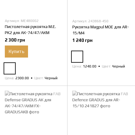
Артикул: ME480002
Артикул: 243868-450
Пистолетная рукоятка M.E.
Рукоятка Magpul MOE для AR-
PK2 для АК-74/47/АКМ
15/M4
2 300 грн
1 240 грн
Купить
Цена
1240.00
Цвет
Черный
Цена
2300.00
Цвет
Черный