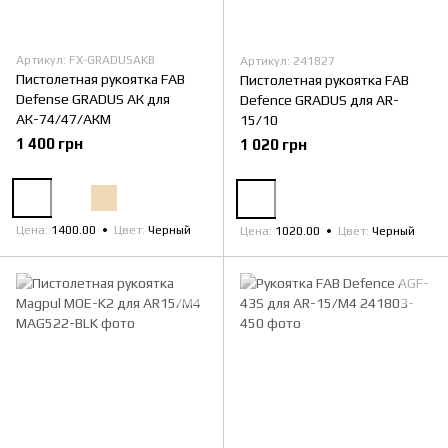
Артикул: FX-GRADUSAKB
Артикул: 241827
Пистолетная рукоятка FAB
Пистолетная рукоятка FAB
Defense GRADUS АК для
Defence GRADUS для AR-
АК-74/47/АКМ
15/10
1 400 грн
1 020 грн
Цена
1400.00
Цвет
Черный
Цена
1020.00
Цвет
Черный