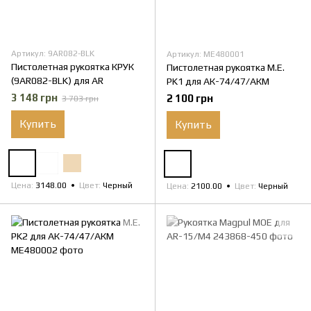
Артикул: 9AR082-BLK
Артикул: ME480001
Пистолетная рукоятка КРУК
Пистолетная рукоятка M.E.
(9AR082-BLK) для AR
PK1 для АК-74/47/АКМ
3 148 грн
2 100 грн
3 703 грн
Купить
Купить
Цена
3148.00
Цвет
Черный
Цена
2100.00
Цвет
Черный