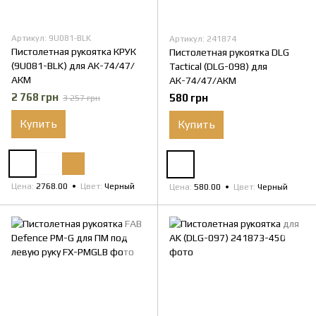
Артикул: 9U081-BLK
Артикул: 241874
Пистолетная рукоятка КРУК
Пистолетная рукоятка DLG
(9U081-BLK) для АК-74/47/
Tactical (DLG-098) для
АКМ
АК-74/47/АКМ
2 768 грн
580 грн
3 257 грн
Купить
Купить
Цена
2768.00
Цвет
Черный
Цена
580.00
Цвет
Черный