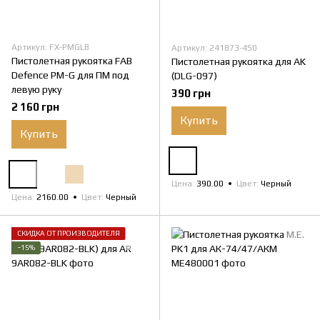
Артикул: FX-PMGLB
Артикул: 241873-450
Пистолетная рукоятка FAB
Пистолетная рукоятка для AK
Defence PM-G для ПМ под
(DLG-097)
левую руку
390 грн
2 160 грн
Купить
Купить
Цена
390.00
Цвет
Черный
Цена
2160.00
Цвет
Черный
СКИДКА ОТ ПРОИЗВОДИТЕЛЯ
−15%