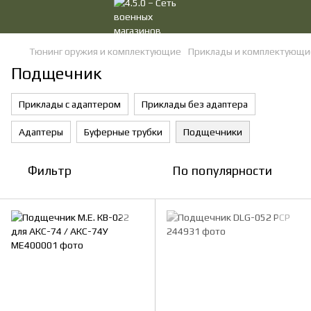
Тюнинг оружия и комплектующие
Приклады и комплектующи
Подщечник
Приклады с адаптером
Приклады без адаптера
Адаптеры
Буферные трубки
Подщечники
Фильтр
По популярности