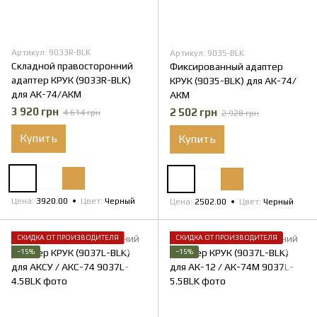
Артикул: 9033R-BLK
Артикул: 9035-BLK
Складной правосторонний
Фиксированный адаптер
адаптер КРУК (9033R-BLK)
КРУК (9035-BLK) для АК-74/
для АК-74/АКМ
АКМ
3 920 грн
2 502 грн
4 614 грн
2 928 грн
Купить
Купить
Цена
3920.00
Цвет
Черный
Цена
2502.00
Цвет
Черный
СКИДКА ОТ ПРОИЗВОДИТЕЛЯ
СКИДКА ОТ ПРОИЗВОДИТЕЛЯ
−15%
−15%