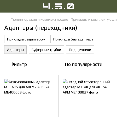
Тюнинг оружия и комплектующие
Приклады и комплектующи
Адаптеры (переходники)
Приклады с адаптером
Приклады без адаптера
Адаптеры
Буферные трубки
Подщечники
Фильтр
По популярности