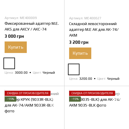
Артикул: ME400009
Артикул: ME400027
Фиксированный адаптер M.E.
Складной левосторонний
AKS для АКСУ / АКС-74
адаптер M.E АК для АК-74/
АКМ
3 000 грн
3 200 грн
Купить
Купить
Цена
3000.00
Цвет
Черный
Цена
3200.00
Цвет
Черный
СКИДКА ОТ ПРОИЗВОДИТЕЛЯ
СКИДКА ОТ ПРОИЗВОДИТЕЛЯ
−15%
−15%