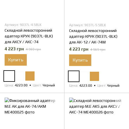
Артикул: 9037L-4.5BLK
Артикул: 9037L-5.5BLK
Складной левосторонний
Складной левосторонний
адаптер КРУК (9037L-BLK)
адаптер КРУК (9037L-BLK)
для АКСУ / АКС-74
для АК-12 / АК-74М
4 223 грн
4 223 грн
4 969 грн
4 969 грн
Купить
Купить
Цена
4223.00
Цвет
Черный
Цена
4223.00
Цвет
Черный