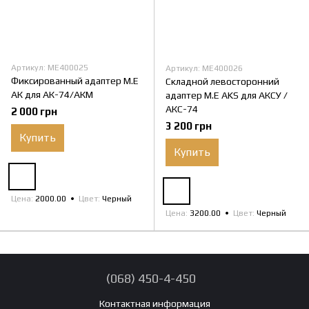
Артикул: ME400025
Артикул: ME400026
Фиксированный адаптер M.E
Складной левосторонний
АК для АК-74/АКМ
адаптер M.E AKS для АКСУ /
АКС-74
2 000 грн
3 200 грн
Купить
Купить
Цена
2000.00
Цвет
Черный
Цена
3200.00
Цвет
Черный
(068) 450-4-450
Контактная информация