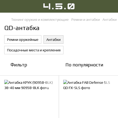
Тюнинг оружия и комплектующие
Ремни и антабки
Антабки
QD-антабка
Ремни оружейные
Антабки
Посадочные места и крепления
Фильтр
По популярности