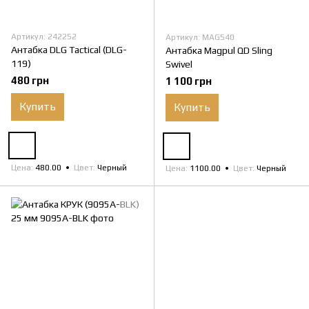
Артикул: 242252
Артикул: MAG540
Антабка DLG Tactical (DLG-
Антабка Magpul QD Sling
119)
Swivel
480 грн
1 100 грн
Купить
Купить
Цена
480.00
Цвет
Черный
Цена
1100.00
Цвет
Черный