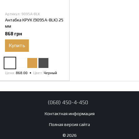
Артикул: 9095А-BLK
Антабка КРУК (9095А-BLK) 25
мм
868 грн
Купить
Цена
868.00
Цвет
Черный
(068) 450-4-450
Контактная информация
Полная версия сайта
© 2026