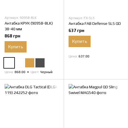
Артикул: 9095B-BLK
Артикул: FX-SLS
Антабка КРУК (9095B-BLK)
Антабка FAB Defense SLS QD
38-40 мм
637 грн
868 грн
Купить
Купить
Цена
637.00
Цена
868.00
Цвет
Черный