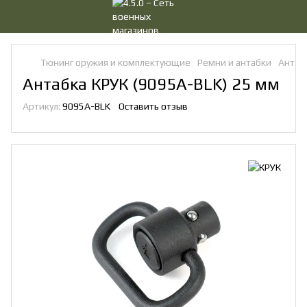
Тюнинг оружия и комплектующие
Ремни и антабки
Антаб
Антабка КРУК (9095А-BLK) 25 мм
Артикул:
9095А-BLK
Оставить отзыв