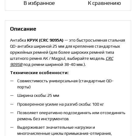
В избранное
К сравнению
Описание
Антабка
КРУК (CRC 9095А)
— это быстросъемная стальная
QD-антабка шириной 25 мм для крепления стандартных
оружейных ремней (для более широких ремней типа
штатного ремня АК / Magpul, выбирайте модель
CRC
9095B
под ремни шириной 38-40 мм.).
Технические особенности:
Совместимость универсальная (стандартные QD-
порты)
Ширина скобы: 25 мм
Проверенное усилие на разгиб скобы: 100 кг
Позволяет оперативно подсоединять или отсоединять
ремень без инструментов
Выдерживает значительные нагрузки и
многочисленные циклы примыкания-отпирания,