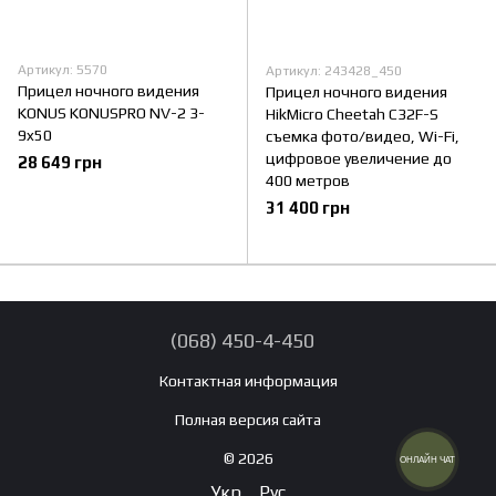
Артикул: 5570
Артикул: 243428_450
Прицел ночного видения
Прицел ночного видения
KONUS KONUSPRO NV-2 3-
HikMicro Cheetah C32F-S
9x50
съемка фото/видео, Wi-Fi,
цифровое увеличение до
28 649 грн
400 метров
31 400 грн
(068) 450-4-450
Контактная информация
Полная версия сайта
© 2026
ОНЛАЙН ЧАТ
Укр
Рус