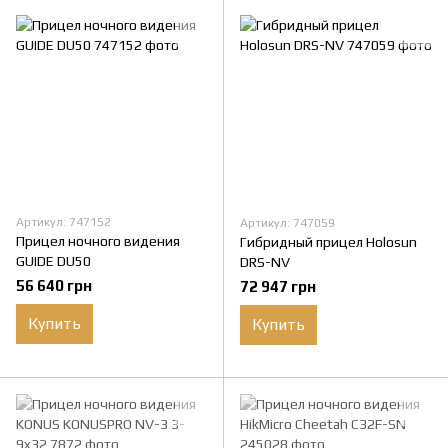
Артикул: 747152
Артикул: 747059
Прицел ночного видения
Гибридный прицел Holosun
GUIDE DU50
DRS-NV
56 640 грн
72 947 грн
Купить
Купить