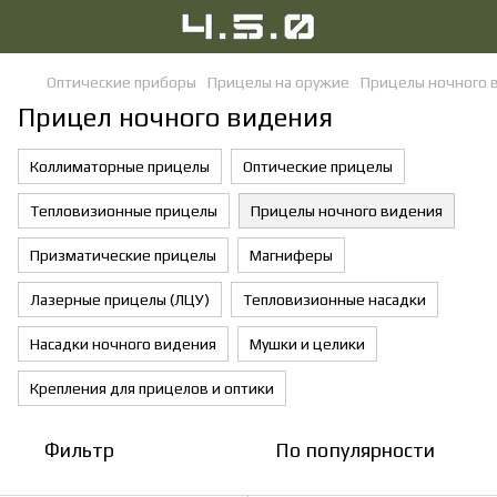
Оптические приборы
Прицелы на оружие
Прицелы ночного 
Прицел ночного видения
Коллиматорные прицелы
Оптические прицелы
Тепловизионные прицелы
Прицелы ночного видения
Призматические прицелы
Магниферы
Лазерные прицелы (ЛЦУ)
Тепловизионные насадки
Насадки ночного видения
Мушки и целики
Крепления для прицелов и оптики
Фильтр
По популярности