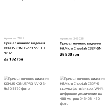
Артикул: 7872
Артикул: 245028
Прицел ночного видения
Прицел ночного видения
KONUS KONUSPRO NV-3 3-
HikMicro Cheetah C32F-SN
9x32
26 500 грн
22 182 грн