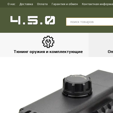
Перейти к основному контенту
О нас
Доставка
Оплата
Гарантия и обмен
Контактная информ
Тюнинг оружия и комплектующие
Оп