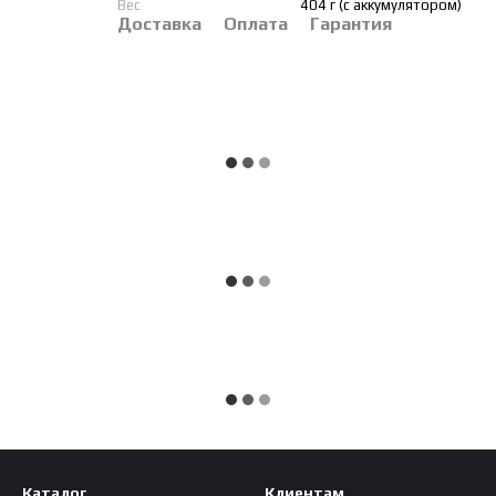
Вес
404 г (с аккумулятором)
Доставка
Оплата
Гарантия
Каталог
Клиентам