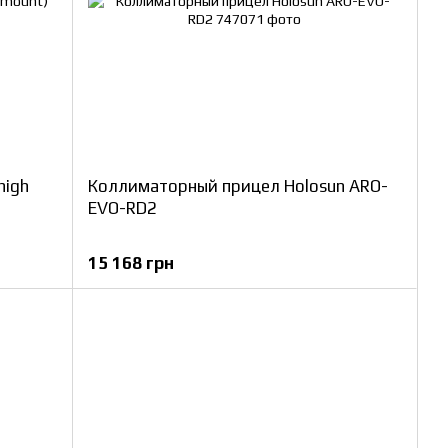
high
Коллиматорный прицел Holosun ARO-
EVO-RD2
15 168 грн