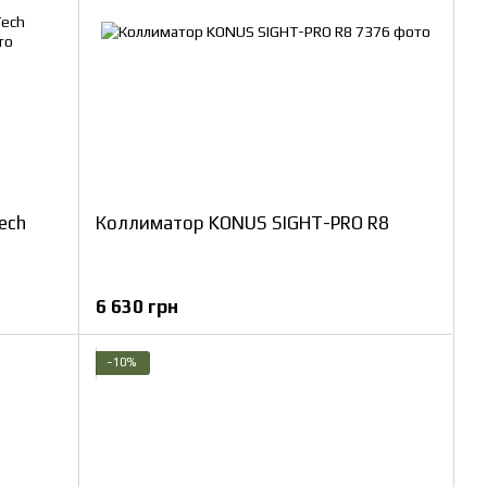
ech
Коллиматор KONUS SIGHT-PRO R8
6 630 грн
−10%