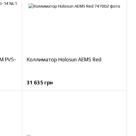
M PVS-
Коллиматор Holosun AEMS Red
31 635 грн