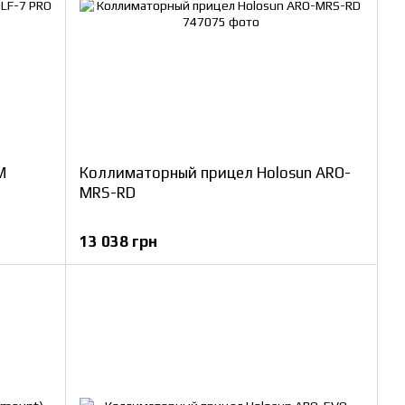
M
Коллиматорный прицел Holosun ARO-
MRS-RD
13 038 грн