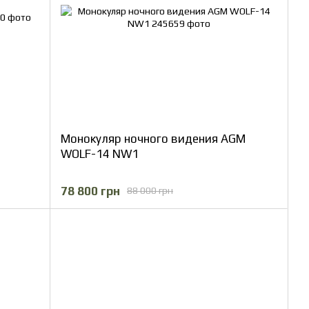
Монокуляр ночного видения AGM
WOLF-14 NW1
78 800 грн
88 000 грн