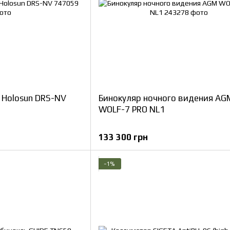
 Holosun DRS-NV
Бинокуляр ночного видения AG
WOLF-7 PRO NL1
133 300 грн
−1%