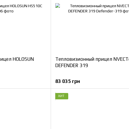
рицел HOLOSUN
Тепловизионный прицел NVECT
DEFENDER 319
83 035 грн
ХИТ