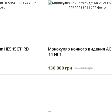
un HE515CT-RD
Монокуляр ночного видения AG
14 NL1
130 000 грн
153 000 грн