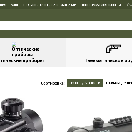
Ук
ация
Блог
Пользовательское соглашение
Программа лояльности
тические приборы
Пневматическое ор
по популярности
сначала деше
Сортировка: