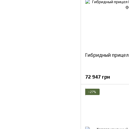
Гибридный прицел
72 947 грн
−27%