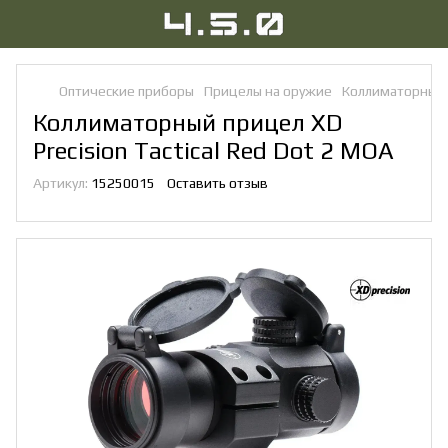
Оптические приборы
Прицелы на оружие
Коллиматорные
Коллиматорный прицел XD
Precision Tactical Red Dot 2 MOA
Артикул:
15250015
Оставить отзыв