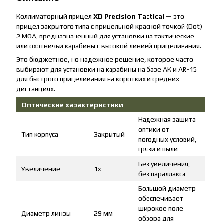
Коллиматорный прицел
XD Precision Tactical
— это
прицел закрытого типа с прицельной красной точкой (Dot)
2 МОА, предназначенный для установки на тактические
или охотничьи карабины с высокой линией прицеливания.
Это бюджетное, но надежное решение, которое часто
выбирают для установки на карабины на базе АК и AR-15
для быстрого прицеливания на коротких и средних
дистанциях.
Оптические характеристики
Надежная защита
оптики от
Тип корпуса
Закрытый
погодных условий,
грязи и пыли
Без увеличения,
Увеличение
1x
без параллакса
Большой диаметр
обеспечивает
широкое поле
Диаметр линзы
29 мм
обзора для