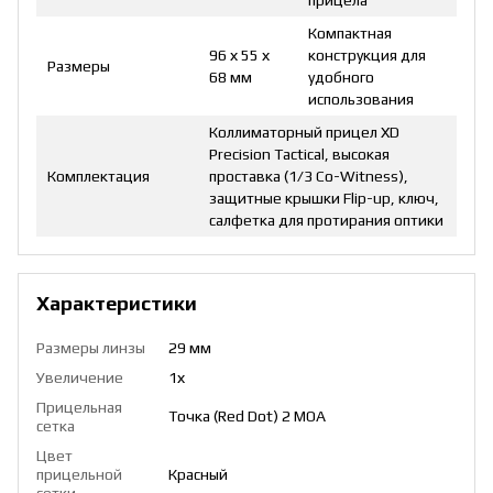
Компактная
96 х 55 х
конструкция для
Размеры
68 мм
удобного
использования
Коллиматорный прицел XD
Precision Tactical, высокая
Комплектация
проставка (1/3 Co-Witness),
защитные крышки Flip-up, ключ,
салфетка для протирания оптики
Характеристики
Размеры линзы
29 мм
Увеличение
1х
Прицельная
Точка (Red Dot) 2 МОА
сетка
Цвет
прицельной
Красный
сетки