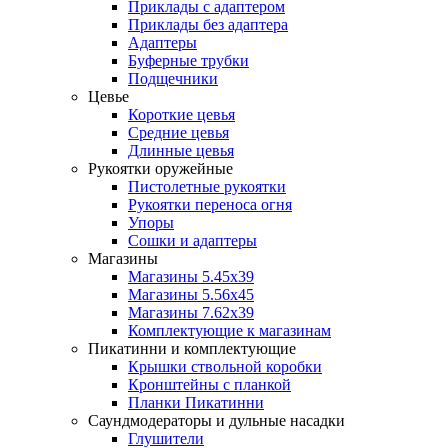
Приклады с адаптером
Приклады без адаптера
Адаптеры
Буферные трубки
Подщечники
Цевье
Короткие цевья
Средние цевья
Длинные цевья
Рукоятки оружейные
Пистолетные рукоятки
Рукоятки переноса огня
Упоры
Сошки и адаптеры
Магазины
Магазины 5.45х39
Магазины 5.56х45
Магазины 7.62х39
Комплектующие к магазинам
Пикатинни и комплектующие
Крышки ствольной коробки
Кронштейны с планкой
Планки Пикатинни
Саундмодераторы и дульные насадки
Глушители