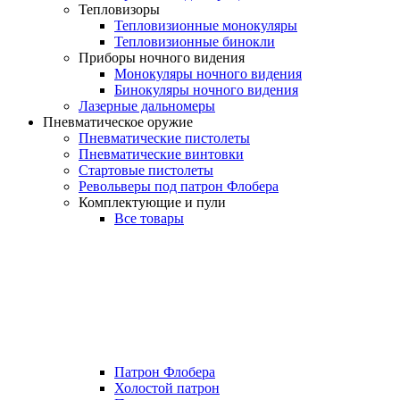
Тепловизоры
Тепловизионные монокуляры
Тепловизионные бинокли
Приборы ночного видения
Монокуляры ночного видения
Бинокуляры ночного видения
Лазерные дальномеры
Пневматическое оружие
Пневматические пистолеты
Пневматические винтовки
Стартовые пистолеты
Револьверы под патрон Флобера
Комплектующие и пули
Все товары
Патрон Флобера
Холостой патрон