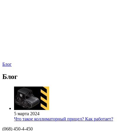
Блог
Блог
5 марта 2024
Что такое коллиматорный прицел? Как работает?
(068) 450-4-450