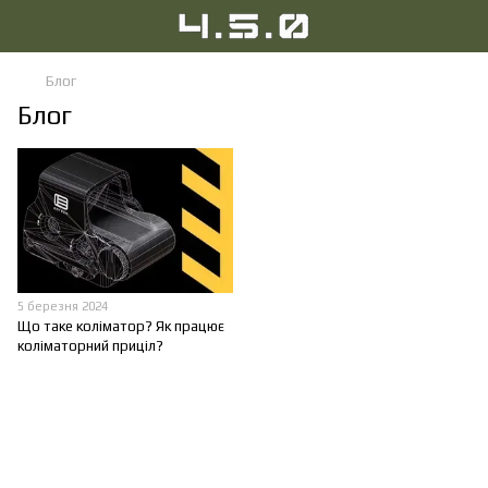
Блог
Блог
5 березня 2024
Що таке коліматор? Як працює
коліматорний приціл?