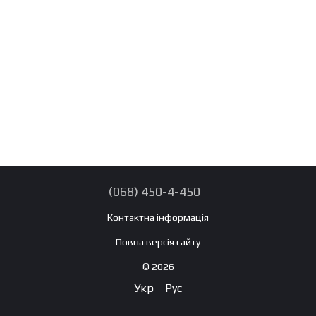
(068) 450-4-450
Контактна інформація
Повна версія сайту
© 2026
Укр
Рус