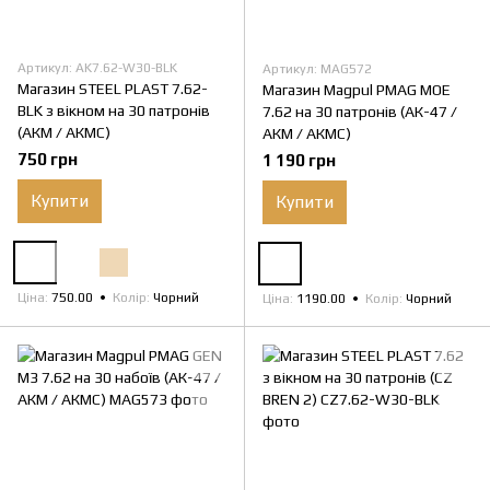
Артикул: AK7.62-W30-BLK
Артикул: MAG572
Магазин STEEL PLAST 7.62-
Магазин Magpul PMAG MOE
BLK з вікном на 30 патронів
7.62 на 30 патронів (АК-47 /
(АКМ / АКМС)
АКМ / АКМС)
750 грн
1 190 грн
Купити
Купити
Ціна
750.00
Колір
Чорний
Ціна
1190.00
Колір
Чорний