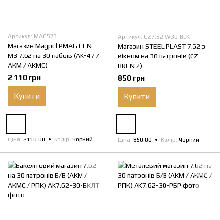
Артикул: MAG573
Артикул: CZ7.62-W30-BLK
Магазин Magpul PMAG GEN
Магазин STEEL PLAST 7.62 з
M3 7.62 на 30 набоїв (АК-47 /
вікном на 30 патронів (CZ
АКМ / АКМС)
BREN 2)
2 110 грн
850 грн
Купити
Купити
Ціна
2110.00
Колір
Чорний
Ціна
850.00
Колір
Чорний