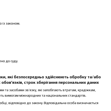
о із законом.
но до суду.
ники, які безпосередньо здійснюють обробку та/або
 обов’язків, строк зберігання персональних даних
 та засобами зв’язку, які запобігають втратам, крадіжкам,
ть вимогам міжнародних та національних стандартів.
робці, відповідно до закону. Відповідальна особа визначається