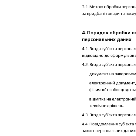
3.1. Метою обробки персона
за придбані товари та послу
4. Порядок обробки п
персональних даних
4.1. Згода суб’єкта персон
відповідно до сформульован
4.2. Згода суб’єкта персон
документ на паперовому 
електронний документ, 
фізичної особи щодо на
відмітка на електронні
технічних рішень.
4.3. Згода суб’єкта персон
4.4. Повідомлення суб’єкта
захист персональних даних»