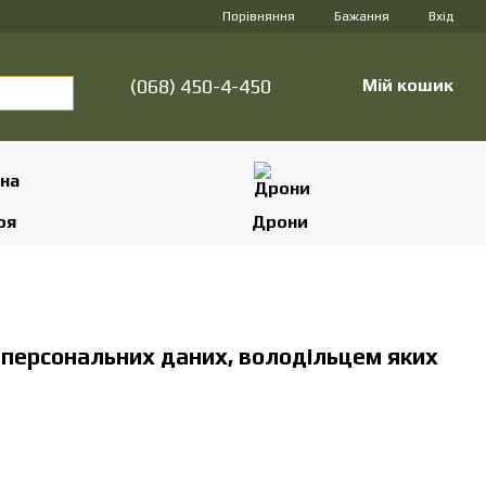
Порівняння
Бажання
Вхід
(068) 450-4-450
Мій кошик
оя
Дрони
 персональних даних, володільцем яких