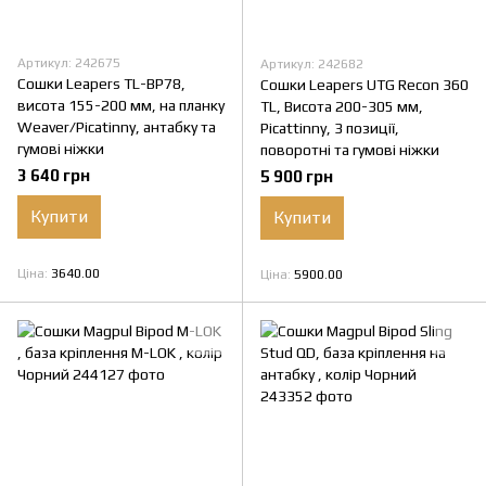
Артикул: 242675
Артикул: 242682
Сошки Leapers TL-BP78,
Сошки Leapers UTG Recon 360
висота 155-200 мм, на планку
TL, Висота 200-305 мм,
Weaver/Picatinny, антабку та
Picattinny, 3 позиції,
гумові ніжки
поворотні та гумові ніжки
3 640 грн
5 900 грн
Купити
Купити
Ціна
3640.00
Ціна
5900.00