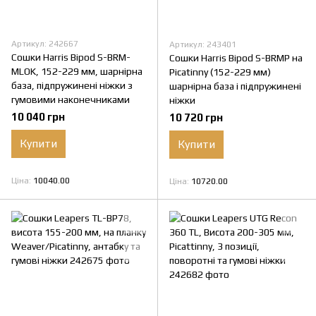
Артикул: 242667
Артикул: 243401
Сошки Harris Bipod S-BRM-
Сошки Harris Bipod S-BRMP на
MLOK, 152-229 мм, шарнірна
Picatinny (152-229 мм)
база, підпружинені ніжки з
шарнірна база і підпружинені
гумовими наконечниками
ніжки
10 040 грн
10 720 грн
Купити
Купити
Ціна
10040.00
Ціна
10720.00