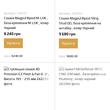
Артикул: 244127
Артикул: 243352
Сошки Magpul Bipod M-LOK ,
Сошки Magpul Bipod Sling
база кріплення M-LOK , колір
Stud QD, база кріплення на
Чорний
антабку , колір Чорний
8 240 грн
9 680 грн
Купити
Купити
Ціна
8240.00
Ціна
9680.00