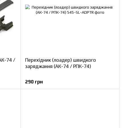
АК-74 /
Перехідник (лоадер) швидкого
заряджання (АК-74 / РПК-74)
290 грн