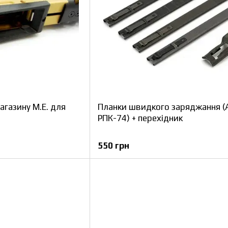
агазину M.E. для
Планки швидкого заряджання (
РПК-74) + перехідник
550 грн