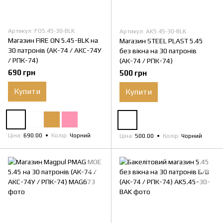
Артикул: FO5.45-30-BLK
Артикул: AK5.45-30-BLK
Магазин FIRE ON 5.45-BLK на
Магазин STEEL PLAST 5.45
30 патронів (АК-74 / АКС-74У
без вікна на 30 патронів
/ РПК-74)
(АК-74 / РПК-74)
690 грн
500 грн
Купити
Купити
Ціна
690.00
Колір
Чорний
Ціна
500.00
Колір
Чорний