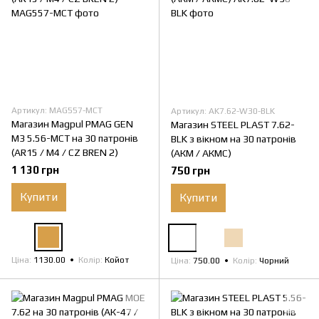
Артикул: MAG557-MCT
Артикул: AK7.62-W30-BLK
Магазин Magpul PMAG GEN
Магазин STEEL PLAST 7.62-
M3 5.56-MCT на 30 патронів
BLK з вікном на 30 патронів
(AR15 / M4 / CZ BREN 2)
(АКМ / АКМС)
1 130 грн
750 грн
Купити
Купити
Ціна
1130.00
Колір
Койот
Ціна
750.00
Колір
Чорний