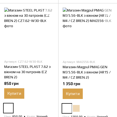
Артикул: CZ7.62-W30-BLK
Артикул: MAG556-BLK
Магазин STEEL PLAST 7.62 з
Магазин Magpul PMAG GEN
вікном на 30 патронів (CZ
M3 5.56-BLK з вікном (AR15 /
BREN 2)
M4 / CZ BREN 2)
850 грн
1 350 грн
Купити
Купити
Ціна
850.00
Колір
Чорний
Ціна
1350.00
Колір
Чорний