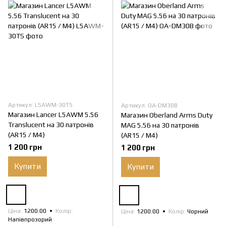
Артикул: L5AWM-30TS
Артикул: OA-DM30B
Магазин Lancer L5AWM 5.56
Магазин Oberland Arms Duty
Translucent на 30 патронів
MAG 5.56 на 30 патронів
(AR15 / M4)
(AR15 / M4)
1 200 грн
1 200 грн
Купити
Купити
Ціна
1200.00
Колір
Ціна
1200.00
Колір
Чорний
Напівпрозорий