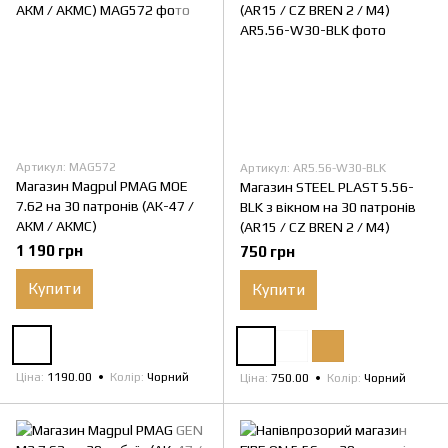
Артикул: MAG572
Артикул: AR5.56-W30-BLK
Магазин Magpul PMAG MOE
Магазин STEEL PLAST 5.56-
7.62 на 30 патронів (АК-47 /
BLK з вікном на 30 патронів
АКМ / АКМС)
(AR15 / CZ BREN 2 / M4)
1 190 грн
750 грн
Купити
Купити
Ціна
1190.00
Колір
Чорний
Ціна
750.00
Колір
Чорний