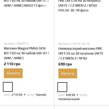
Артикул: MAG573
Артикул: FO5.56-30-TR
Магазин Magpul PMAG GEN
Напівпрозорий магазин FIRE
M3 7.62 на 30 набоїв (АК-47 /
ON 5.56 на 30 патронів (AR15
АКМ / АКМС)
/ CZ BREN 2 / M16)
2 110 грн
690 грн
Купити
Купити
Ціна
2110.00
Колір
Чорний
Ціна
690.00
Колір
Напівпрозорий