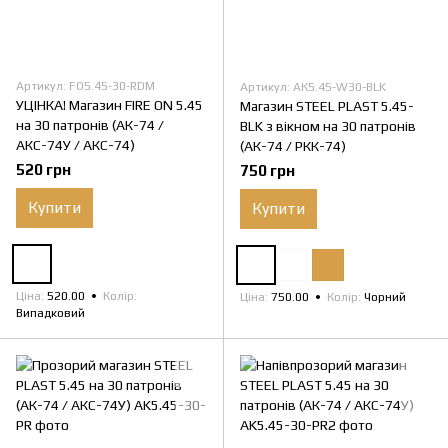
Артикул: FO5.45-30-RDM
Артикул: АК5.45-W30-BLK
УЦІНКА! Магазин FIRE ON 5.45
Магазин STEEL PLAST 5.45-
на 30 патронів (АК-74 /
BLK з вікном на 30 патронів
АКС-74У / АКС-74)
(АК-74 / РКК-74)
520 грн
750 грн
Купити
Купити
Ціна
520.00
Колір
Ціна
750.00
Колір
Чорний
Випадковий