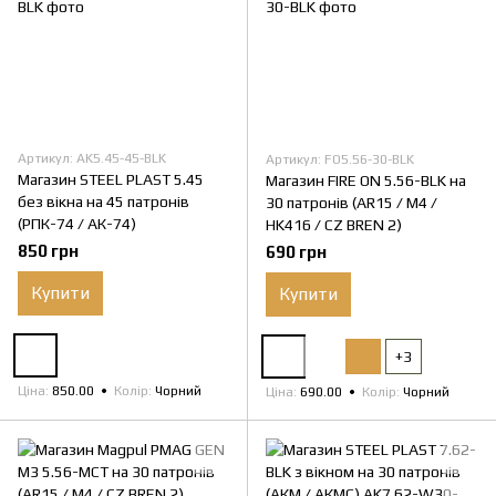
Артикул: AK5.45-45-BLK
Артикул: FO5.56-30-BLK
Магазин STEEL PLAST 5.45
Магазин FIRE ON 5.56-BLK на
без вікна на 45 патронів
30 патронів (AR15 / M4 /
(РПК-74 / АК-74)
HK416 / CZ BREN 2)
850 грн
690 грн
Купити
Купити
+3
Ціна
850.00
Колір
Чорний
Ціна
690.00
Колір
Чорний