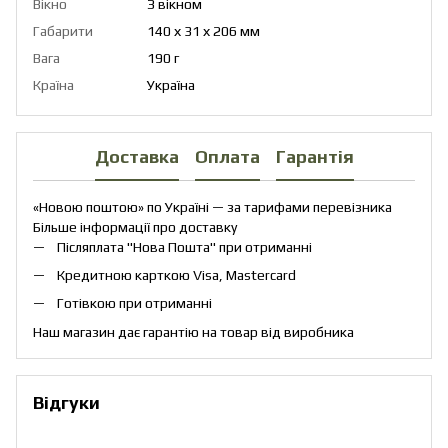
Вікно
З вікном
Габарити
140 х 31 х 206 мм
Вага
190 г
Країна
Україна
Доставка
Оплата
Гарантія
«Новою поштою» по Україні — за тарифами перевізника
Більше інформації про доставку
Післяплата "Нова Пошта" при отриманні
Кредитною карткою Visa, Mastercard
Готівкою при отриманні
Наш магазин дає гарантію на товар від виробника
Відгуки