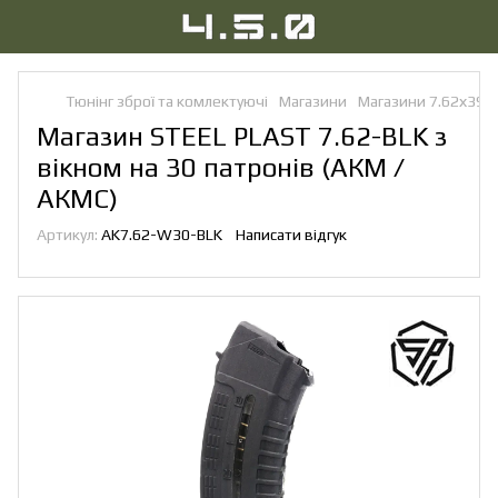
Тюнінг зброї та комлектуючі
Магазини
Магазини 7.62х39
Магазин STEEL PLAST 7.62-BLK з
вікном на 30 патронів (АКМ /
АКМС)
Артикул:
AK7.62-W30-BLK
Написати відгук