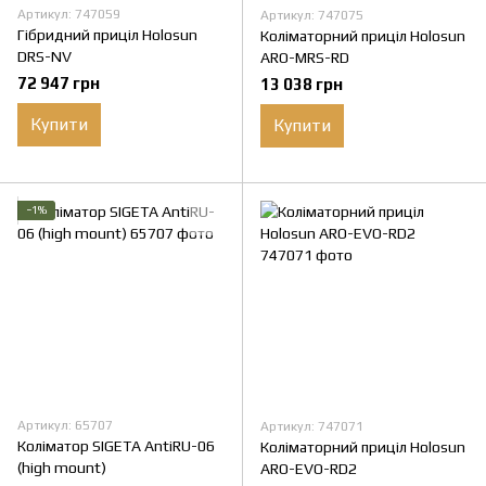
Артикул: 747059
Артикул: 747075
Гібридний приціл Holosun
Коліматорний приціл Holosun
DRS-NV
ARO-MRS-RD
72 947 грн
13 038 грн
Купити
Купити
−1%
Артикул: 65707
Артикул: 747071
Коліматор SIGETA AntiRU-06
Коліматорний приціл Holosun
(high mount)
ARO-EVO-RD2