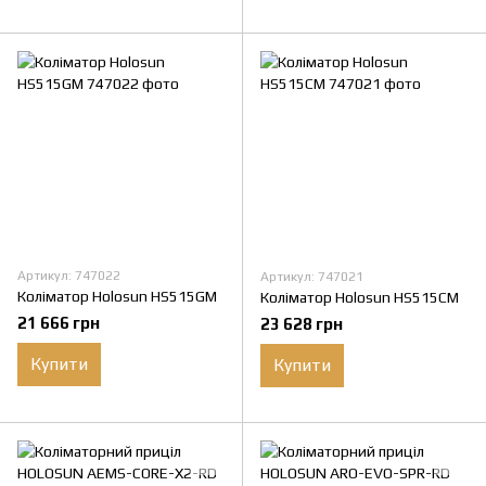
Артикул: 747022
Артикул: 747021
Коліматор Holosun HS515GM
Коліматор Holosun HS515CM
21 666 грн
23 628 грн
Купити
Купити