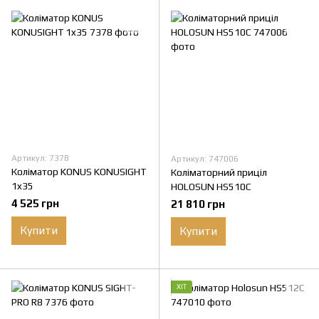
Артикул: 7378
Артикул: 747006
Коліматор KONUS KONUSIGHT
Коліматорний приціл
1x35
HOLOSUN HS510C
4 525 грн
21 810 грн
Купити
Купити
ХІТ