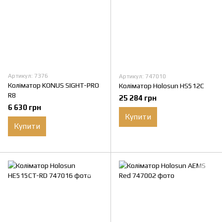
Артикул: 7376
Артикул: 747010
Коліматор KONUS SIGHT-PRO
Коліматор Holosun HS512C
R8
25 284 грн
6 630 грн
Купити
Купити