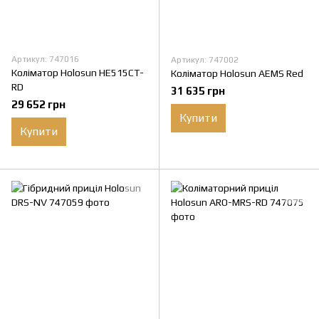
Артикул: 747016
Артикул: 747002
Коліматор Holosun HE515CT-
Коліматор Holosun AEMS Red
RD
31 635 грн
29 652 грн
Купити
Купити