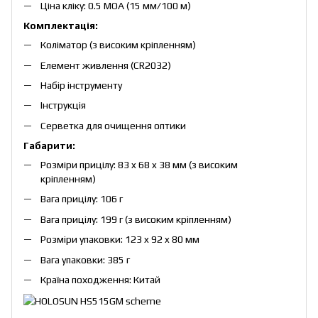
Ціна кліку: 0.5 МОА (15 мм/100 м)
Комплектація:
Коліматор (з високим кріпленням)
Елемент живлення (CR2032)
Набір інструменту
Інструкція
Серветка для очищення оптики
Габарити:
Розміри прицілу: 83 x 68 x 38 мм (з високим
кріпленням)
Вага прицілу: 106 г
Вага прицілу: 199 г (з високим кріпленням)
Розміри упаковки: 123 x 92 x 80 мм
Вага упаковки: 385 г
Країна походження: Китай