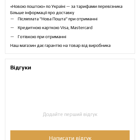
«Новою поштою» по Україні — за тарифами перевізника
Більше інформації про доставку
Післяплата "Нова Пошта" при отриманні
Кредитною карткою Visa, Mastercard
Готівкою при отриманні
Наш магазин дає гарантію на товар від виробника
Відгуки
Додайте перший відгук
Написати відгук