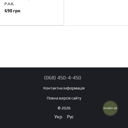
Р.А.K.
690 грн
(068) 450-4-450
Контактна інформація
Повна версія сайту
© 2026
ОНЛАЙН ЧАТ
Укр
Рус