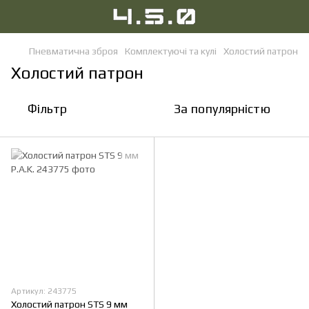
Пневматична зброя
Комплектуючі та кулі
Холостий патрон
Холостий патрон
Фільтр
За популярністю
Артикул: 243775
Холостий патрон STS 9 мм