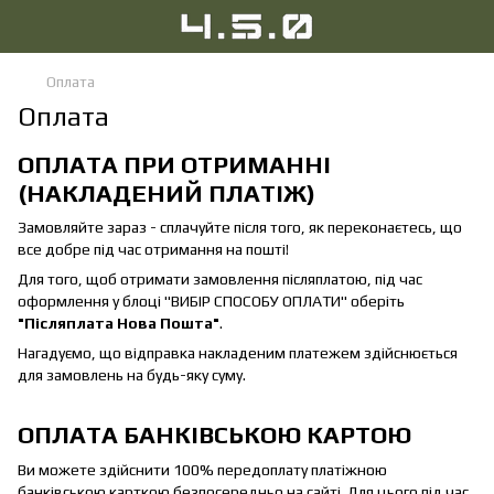
Оплата
Оплата
ОПЛАТА ПРИ ОТРИМАННІ
(НАКЛАДЕНИЙ ПЛАТІЖ)
Замовляйте зараз - сплачуйте після того, як переконаєтесь, що
все добре під час отримання на пошті!
Для того, щоб отримати замовлення післяплатою, під час
оформлення у блоці "ВИБІР СПОСОБУ ОПЛАТИ" оберіть
"Післяплата Нова Пошта"
.
Нагадуємо, що відправка накладеним платежем здійснюється
для замовлень на будь-яку суму.
ОПЛАТА БАНКІВСЬКОЮ КАРТОЮ
Ви можете здійснити 100% передоплату платіжною
банківською карткою безпосередньо на сайті. Для цього під час