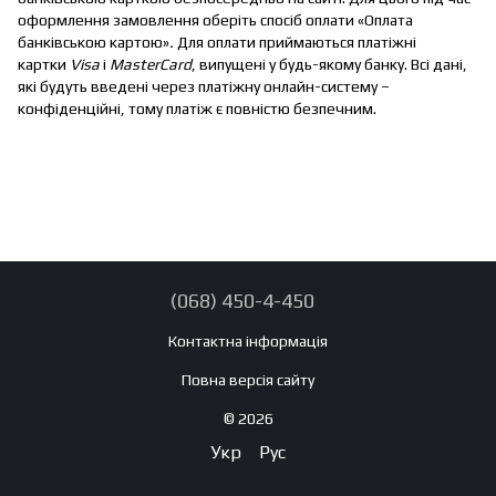
оформлення замовлення оберіть спосіб оплати «Оплата
банківською картою»
.
Для оплати приймаються платіжні
картки
Visa
і
MasterCard
, випущені у будь-якому банку. Всі дані,
які будуть введені через платіжну онлайн-систему –
конфіденційні, тому платіж є повністю безпечним.
(068) 450-4-450
Контактна інформація
Повна версія сайту
© 2026
Укр
Рус