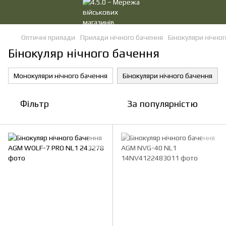
Оптичні прилади
Прилади нічного бачення
Бінокуляри нічно
Бінокуляр нічного бачення
Монокуляри нічного бачення
Бінокуляри нічного бачення
Фільтр
За популярністю