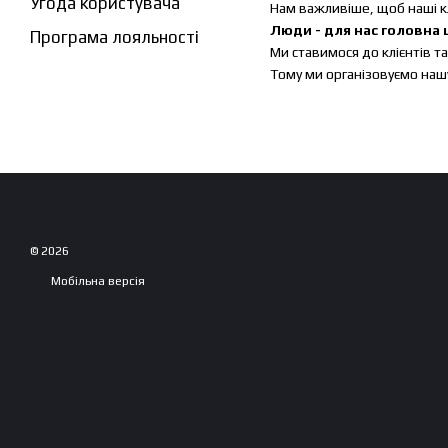
Угода користувача
Нам важливіше, щоб наші кл
Люди - для нас головна ц
Програма лояльності
Ми ставимося до клієнтів та
Тому ми організовуємо нашу
© 2026
Мобільна версія