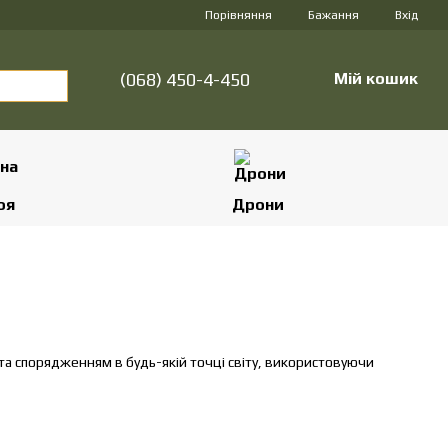
Порівняння
Бажання
Вхід
(068) 450-4-450
Мій кошик
оя
Дрони
та спорядженням в будь-якій точці світу, використовуючи