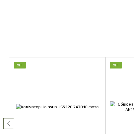
ХІТ
ХІТ