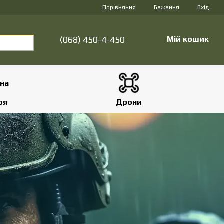
Порівняння
Бажання
Вхід
(068) 450-4-450
Мій кошик
оя
Дрони