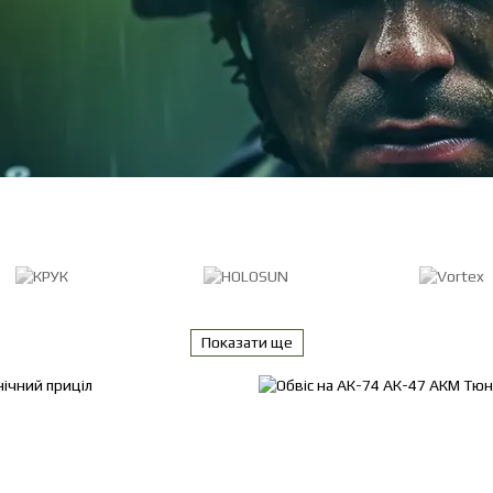
Показати ще