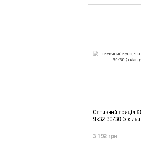
Оптичний приціл 
9x32 30/30 (з кіль
3 192 грн