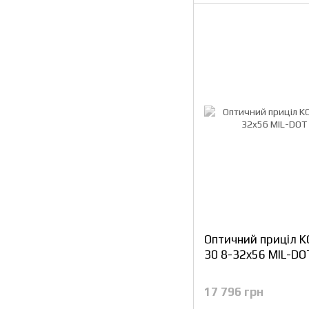
Оптичний приціл 
30 8-32x56 MIL-DOT
17 796 грн