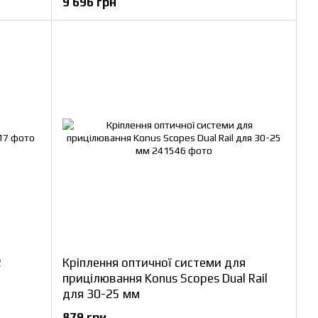
9 696 грн
2
Кріплення оптичної системи для
прицілювання Konus Scopes Dual Rail
для 30-25 мм
879 грн