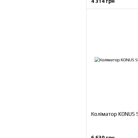
4 314 грн
Коліматор KONUS 
6 630 грн