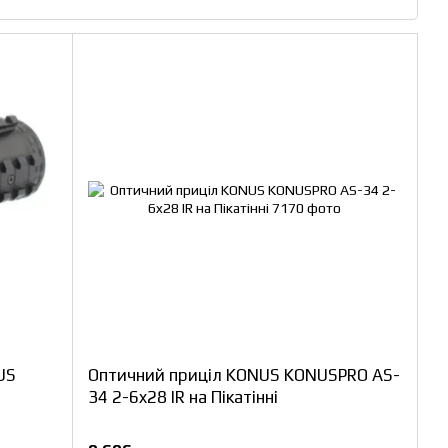
US
Оптичний приціл KONUS KONUSPRO AS-
34 2-6x28 IR на Пікатінні