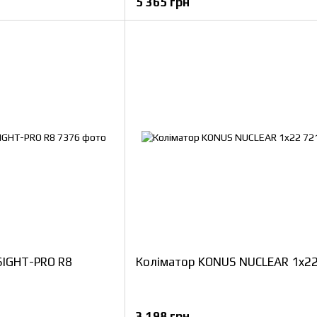
5 365 грн
SIGHT-PRO R8
Коліматор KONUS NUCLEAR 1x2
3 198 грн