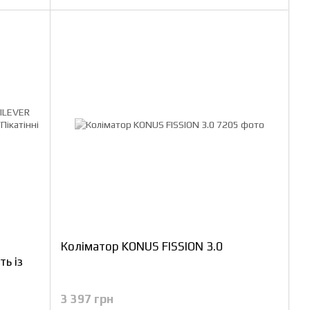
Коліматор KONUS FISSION 3.0
ть із
3 397 грн