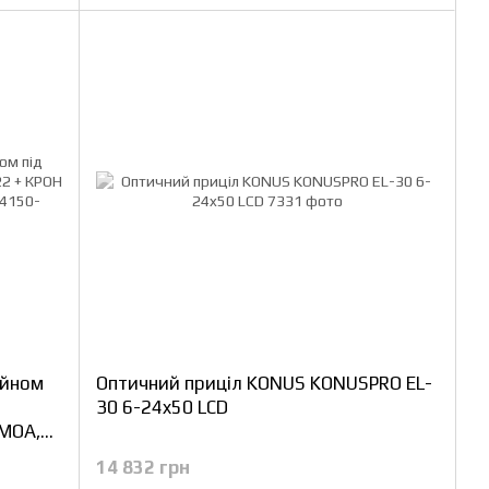
ейном
Оптичний приціл KONUS KONUSPRO EL-
30 6-24x50 LCD
 MOA,
14 832 грн