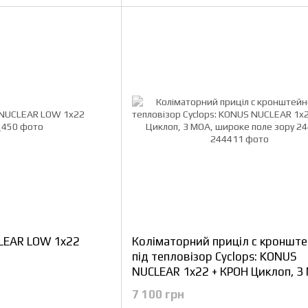
LEAR LOW 1x22
Коліматорний приціл с кроншт
під тепловізор Cyclops: KONUS
NUCLEAR 1x22 + КРОН Циклоп, 3
широке поле зору
7 100 грн