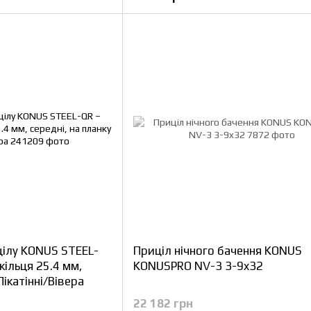
цілу KONUS STEEL-
Приціл нічного бачення KONUS
кільця 25.4 мм,
KONUSPRO NV-3 3-9x32
Пікатінні/Вівера
22 182 грн