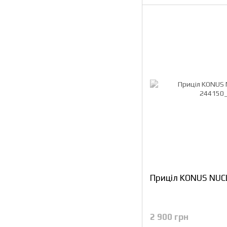
Приціл KONUS NUC
2 900 грн