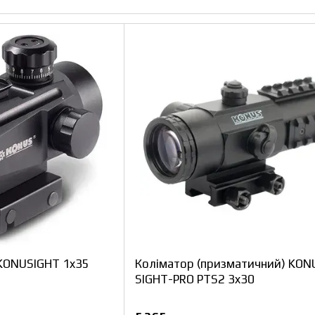
KONUSIGHT 1x35
Коліматор (призматичний) KON
SIGHT-PRO PTS2 3x30