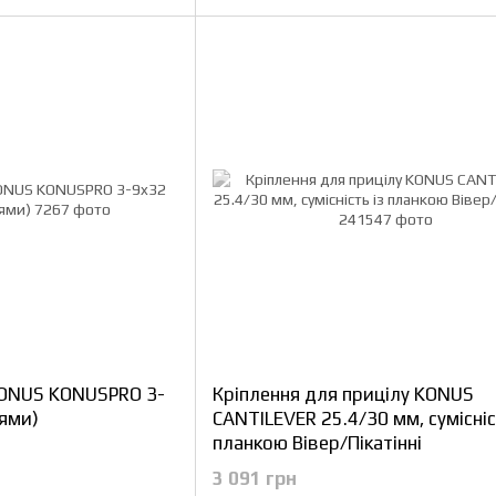
KONUS KONUSPRO 3-
Кріплення для прицілу KONUS
цями)
CANTILEVER 25.4/30 мм, сумісніс
планкою Вівер/Пікатінні
3 091 грн