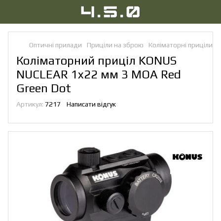
Оптичні прилади
Приціли на зброю
Коліматорні приціли
Коліматорний приціл KONUS
NUCLEAR 1x22 мм 3 MOA Red
Green Dot
Артикул:
7217
Написати відгук