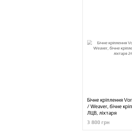
Бічне кріплення Vor
/ Weaver, бічне крі
ЛЦВ, ліхтаря
3 800 грн