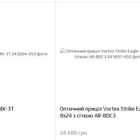
VMX-3T
Оптичний приціл Vortex Strike E
8x24 з сіткою AR-BDC3
28 680 грн