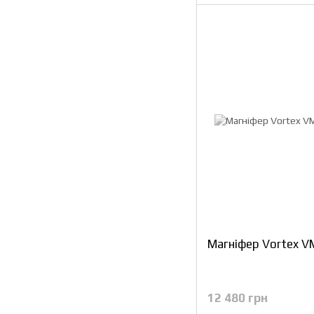
Магніфер Vortex 
12 480 грн