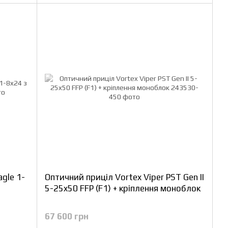
agle 1-
Оптичний приціл Vortex Viper PST Gen II
5-25x50 FFP (F1) + кріплення моноблок
67 600 грн