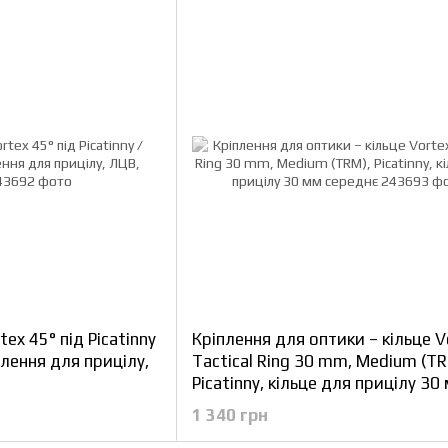
tex 45° під Picatinny
Кріплення для оптики – кільце V
плення для прицілу,
Tactical Ring 30 mm, Medium (TR
Picatinny, кільце для прицілу 30
середнє
1 340 грн