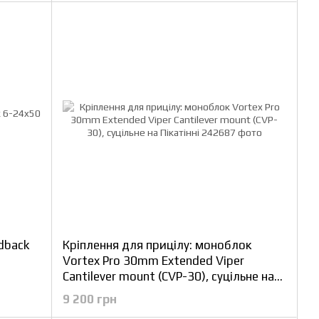
dback
Кріплення для прицілу: моноблок
Vortex Pro 30mm Extended Viper
Cantilever mount (CVP-30), суцільне на
Пікатінні
9 200 грн