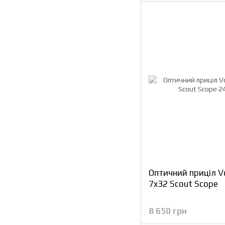
Оптичний приціл Vor
7x32 Scout Scope
8 650 грн