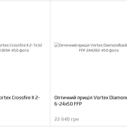
tex Crossfire II 2-
Оптичний приціл Vortex Diamon
6-24x50 FFP
22 640 грн