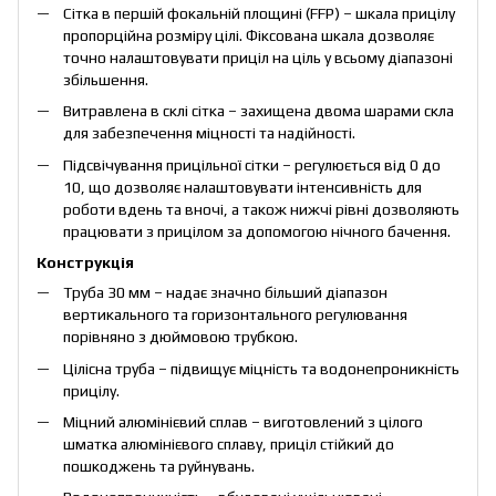
Сітка в першій фокальній площині (FFP) – шкала прицілу
пропорційна розміру цілі. Фіксована шкала дозволяє
точно налаштовувати приціл на ціль у всьому діапазоні
збільшення.
Витравлена в склі сітка – захищена двома шарами скла
для забезпечення міцності та надійності.
Підсвічування прицільної сітки – регулюється від 0 до
10, що дозволяє налаштовувати інтенсивність для
роботи вдень та вночі, а також нижчі рівні дозволяють
працювати з прицілом за допомогою нічного бачення.
Конструкція
Труба 30 мм – надає значно більший діапазон
вертикального та горизонтального регулювання
порівняно з дюймовою трубкою.
Цілісна труба – підвищує міцність та водонепроникність
прицілу.
Міцний алюмінієвий сплав – виготовлений з цілого
шматка алюмінієвого сплаву, приціл стійкий до
пошкоджень та руйнувань.