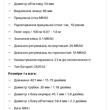
Діаметр об'єктиву: 50 мм
Видалення зіниці: 86 мм
Прицільна сітка MRAD
Підсвічування прицільної сітки: так, 10 рівнів
Поле зору / 100 м: 8.07 - 1.6 м
Значення кліка: 0.1 MRAD
Діапазон регулювань по вертикалі: 20 MRAD
Діапазон регулювань по горизонталі: 10 MRAD
Налаштування паралакса: 23 м до нескінченності
Тип батареї: CR2032
Розміри та вага:
Довжина: 401 мм / 15.79 дюймів
Діаметр трубки: 30 мм / 1.18 дюйма
Діаметр з боку окуляра: 45.7 мм / 1.8 дюйма
Діаметр з боку об'єктива: 58.4 мм / 2.3 дюйма
Вага: 884 г