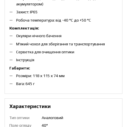
акумулятором)
Захист: IP65
Робоча температура: від -40 °C до +50 °C
Комплектація:
Окуляри нічного бачення
М'який чохол для зберігання та транспортування
Серветка для очищення оптики
Інструкція
Габарити:
Розміри: 118 х 115 х 74 мм
Вага: 645 г
Характеристики
Тип оптики
Аналоговий
Поле огляду
40°