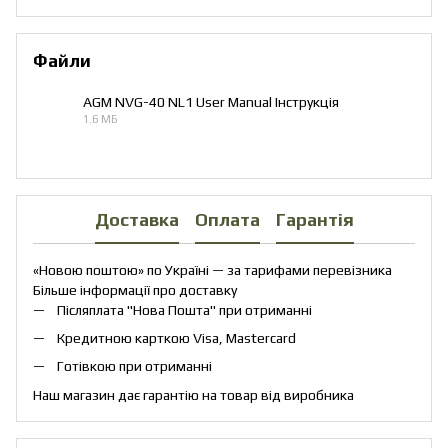
Файли
AGM NVG-40 NL1 User Manual Інструкція
1.6 МБ
PDF
Доставка
Оплата
Гарантія
«Новою поштою» по Україні — за тарифами перевізника
Більше інформації про доставку
Післяплата "Нова Пошта" при отриманні
Кредитною карткою Visa, Mastercard
Готівкою при отриманні
Наш магазин дає гарантію на товар від виробника