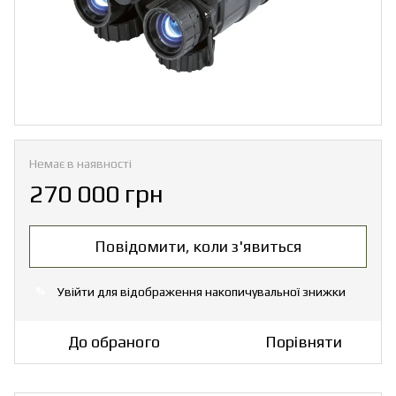
Немає в наявності
270 000 грн
Повідомити, коли з'явиться
Увійти
для відображення накопичувальної знижки
%
До обраного
Порівняти