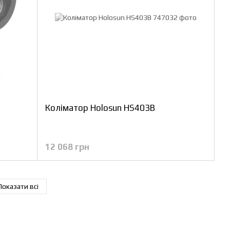
Коліматор Holosun HS403B
12 068 грн
Показати всі