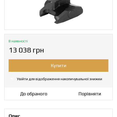
В наявності
13 038 грн
Купити
Увійти
для відображення накопичувальної знижки
%
До обраного
Порівняти
Опис