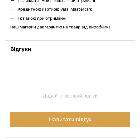
Післяплата "Нова Пошта" при отриманні
Кредитною карткою Visa, Mastercard
Готівкою при отриманні
Наш магазин дає гарантію на товар від виробника
Відгуки
Додайте перший відгук
Написати відгук