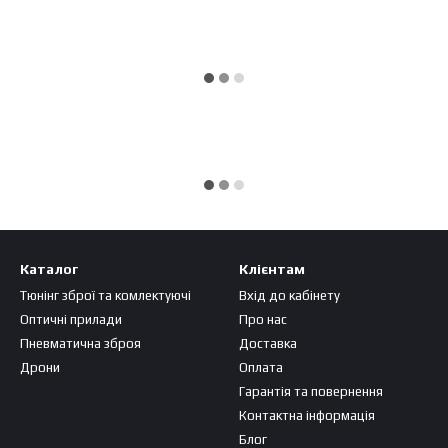
Каталог
Клієнтам
Тюнінг зброї та комлектуючі
Вхід до кабінету
Оптичні прилади
Про нас
Пневматична зброя
Доставка
Дрони
Оплата
Гарантія та повернення
Контактна інформація
Блог