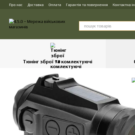
Перейти до основного контенту
Про нас
Доставка
Оплата
Гарантія та повернення
Контактна і
Тюнінг зброї та комлектуючі