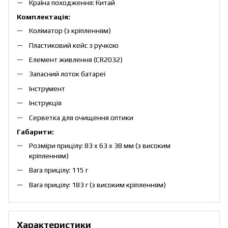
Країна походження: Китай
Комплектація:
Коліматор (з кріпленням)
Пластиковий кейс з ручкою
Елемент живлення (CR2032)
Запасний лоток батареї
Інструмент
Інструкція
Серветка для очищення оптики
Габарити:
Розміри прицілу: 83 x 63 x 38 мм (з високим
кріпленням)
Вага прицілу: 115 г
Вага прицілу: 183 г (з високим кріпленням)
Характеристики