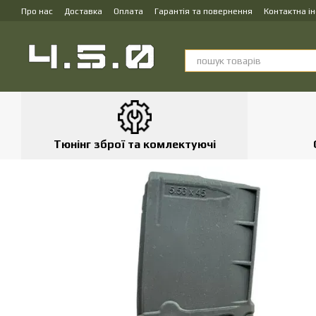
Перейти до основного контенту
Про нас
Доставка
Оплата
Гарантія та повернення
Контактна і
Тюнінг зброї та комлектуючі