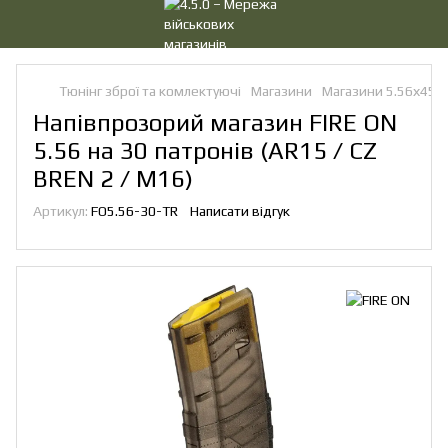
Тюнінг зброї та комлектуючі
Магазини
Магазини 5.56х45
Напівпрозорий магазин FIRE ON
5.56 на 30 патронів (AR15 / CZ
BREN 2 / M16)
Артикул:
FO5.56-30-TR
Написати відгук