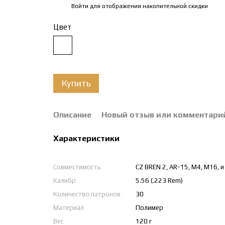
Войти
для отображения накопительной скидки
%
Цвет
Купить
Описание
Новый отзыв или комментари
Характеристики
Совместимость
CZ BREN 2, AR-15, M4, M16, и
Калибр
5.56 (.223 Rem)
Количество патронов
30
Материал
Полимер
Вес
120 г