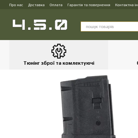
Перейти до основного контенту
Про нас
Доставка
Оплата
Гарантія та повернення
Контактна і
Тюнінг зброї та комлектуючі