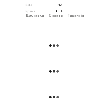
Вага
142 г
Країна
США
Доставка
Оплата
Гарантія