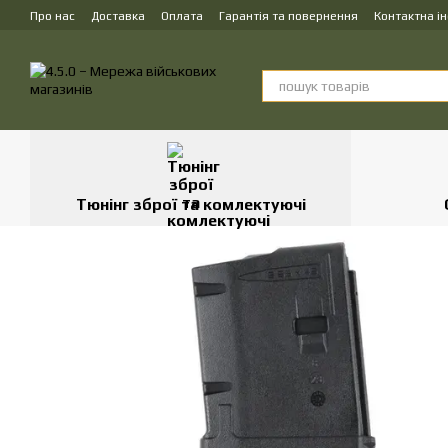
Перейти до основного контенту
Про нас
Доставка
Оплата
Гарантія та повернення
Контактна і
Тюнінг зброї та комлектуючі