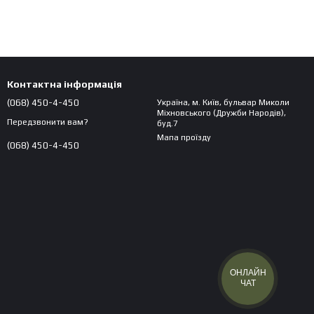
Контактна інформація
(068) 450-4-450
Україна, м. Київ, бульвар Миколи
Міхновського (Дружби Народів),
Передзвонити вам?
буд.7
Мапа проїзду
(068) 450-4-450
ОНЛАЙН
ЧАТ