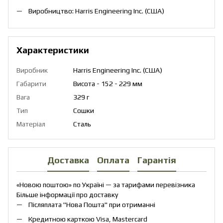
Виробництво: Harris Engineering Inc. (США)
Характеристики
Виробник
Harris Engineering Inc. (США)
Габарити
Висота - 152 - 229 мм
Вага
329 г
Тип
Сошки
Матеріал
Сталь
Доставка
Оплата
Гарантія
«Новою поштою» по Україні — за тарифами перевізника
Більше інформації про доставку
Післяплата "Нова Пошта" при отриманні
Кредитною карткою Visa, Mastercard