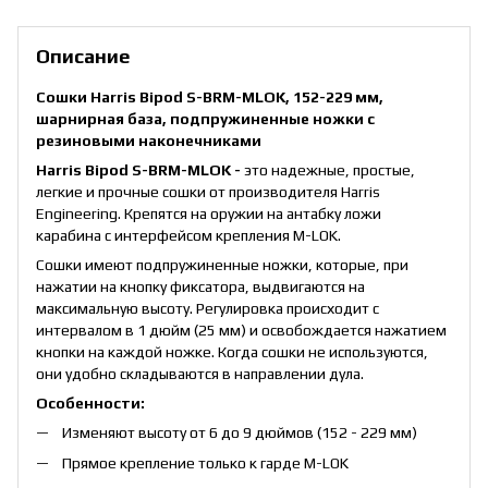
Описание
Сошки Harris Bipod S-BRM-MLOK, 152-229 мм,
шарнирная база, подпружиненные ножки с
резиновыми наконечниками
Harris Bipod S-BRM-MLOK -
это
надежные, простые,
легкие и прочные сошки от производителя Harris
Engineering. Крепятся на оружии на антабку ложи
карабина с интерфейсом крепления M-LOK.
Сошки имеют подпружиненные ножки, которые, при
нажатии на кнопку фиксатора, выдвигаются на
максимальную высоту. Регулировка происходит с
интервалом в 1 дюйм (25 мм) и освобождается нажатием
кнопки на каждой ножке. Когда сошки не используются,
они удобно складываются в направлении дула.
Особенности:
Изменяют высоту от 6 до 9 дюймов (152 - 229 мм)
Прямое крепление только к гарде M-LOK