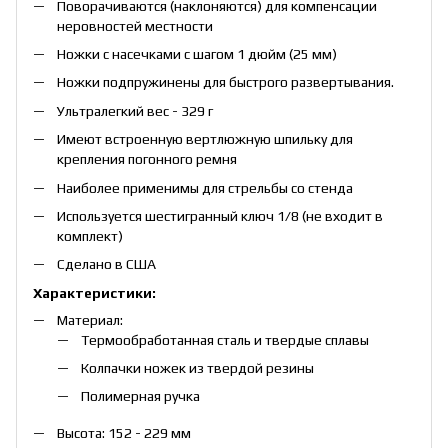
Поворачиваются (наклоняются) для компенсации
неровностей местности
Ножки с насечками с шагом 1 дюйм (25 мм)
Ножки подпружинены для быстрого развертывания.
Ультралегкий вес - 329 г
Имеют встроенную вертлюжную шпильку для
крепления погонного ремня
Наиболее применимы для стрельбы со стенда
Используется шестигранный ключ 1/8 (не входит в
комплект)
Сделано в США
Характеристики:
Материал:
Термообработанная сталь и твердые сплавы
Колпачки ножек из твердой резины
Полимерная ручка
Высота: 152 - 229 мм