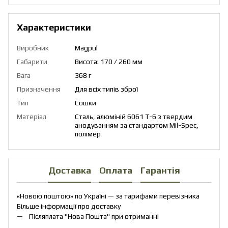
Характеристики
Виробник
Magpul
Габарити
Висота: 170 / 260 мм
Вага
368 г
Призначення
Для всіх типів зброї
Тип
Сошки
Матеріал
Сталь, алюміній 6061 T-6 з твердим
анодуванням за стандартом Mil-Spec,
полімер
Доставка
Оплата
Гарантія
«Новою поштою» по Україні — за тарифами перевізника
Більше інформації про доставку
Післяплата "Нова Пошта" при отриманні