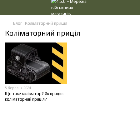
Блог
Коліматорний приціл
Коліматорний приціл
5 березня 2024
Що таке коліматор? Як працює
коліматорний приціл?