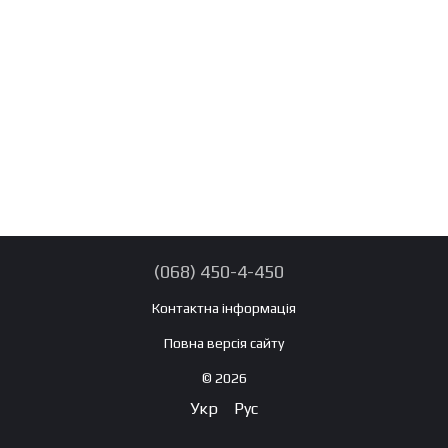
(068) 450-4-450
Контактна інформація
Повна версія сайту
© 2026
Укр
Рус