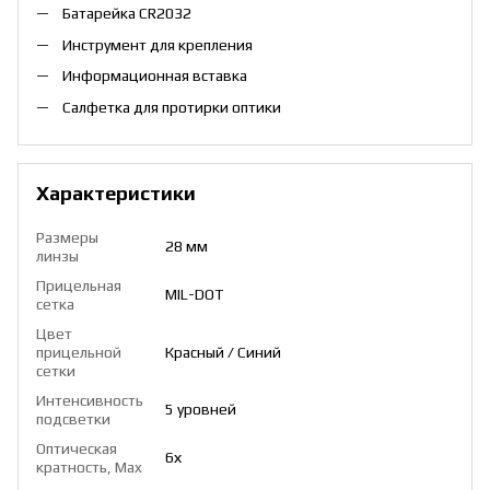
Батарейка СR2032
Инструмент для крепления
Информационная вставка
Салфетка для протирки оптики
Характеристики
Размеры
28 мм
линзы
Прицельная
MIL-DOT
сетка
Цвет
прицельной
Красный / Синий
сетки
Интенсивность
5 уровней
подсветки
Оптическая
6х
кратность, Max