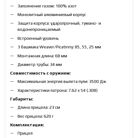
Заполнение газом: 100% азот
Монолитный алюминиевый корпус
Защита корпуса: ударопрочный, тумано- и
водонепроницаемый
Встроенный уровень
3 башмака Weaver/Picatinny: 85, 55, 25 мм
Монтажная длина: 68 мм
Диаметр трубы: 34 мм
Совместимость с оружием:
Максимальная энергия вылета пули: 3500 Дж
Характеристики патрона: 7.62 x 54 (.308)
Габариты:
Длина прицела: 23 см
Вес прицела: 620 г
Комплектация:
Прицел