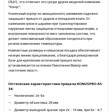
(ЛЦУ), что отличает его среди других моделей компании
"Конус".
Усиленный корпус из авиационного алюминия надежно
защищает прицел от ударов и попадания влаги. От
налипания грязи и царапин при транспортировке
наружные линзы защищены откидными крышечками, а
внутренние поверхности линз заполнены азотом, что
делает невозможным образование конденсата при
резких изменениях температуры.
Компактные размеры и невысокая посадка обеспечивает
низкую линию прицеливания, а благодаря реверсивной
базе для крепления оптический прицел легко
устанавливается на планки Пикатинни/Вивер или
«ласточкин хвост».
Оптические характеристики прицела KONUSPRO AS-
34:
Увеличение: 2х-6x
Диаметр объектива: 28 мм
Диаметр выходной зрачок: при 2х - 14 мм, при 6х - 4.7