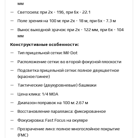
мм
Светосила: при 2х - 196, при 6х - 22.1
Поле зрения на 100 м: при 2х - 18 м, при 6х - 7.3 м
Вынос выходной зрачок: при 2х - 122 мм, при 6х - 104
мм
Конструктивные особенности:
Тип прицельной сетки: Mil-Dot
Расположение сетки: во второй фокусной плоскости
Подсветка прицельной сетки: полное двухцветное
(красное/синее)
Тактические (двухуровневые) башмаки
Цена клика: 1/4 MOA
Диапазон поправок на 100 м: 2.67 м
Восстановление параллакса: фиксированное
Фокусировка: Fast Focus на окуляре
Прозрачение линз: полное многослойное покрытие
(FMC)