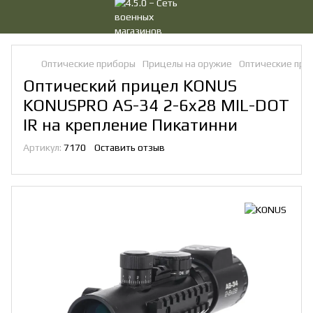
Оптические приборы
Прицелы на оружие
Оптические при
Оптический прицел KONUS
KONUSPRO AS-34 2-6x28 MIL-DOT
IR на крепление Пикатинни
Артикул:
7170
Оставить отзыв