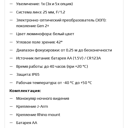
Увеличение: 1х (3х и 5х опция)
Система линз: 25 мм, F/1.2
Электронно-оптический преобразователь (ЭОП):
поколение Gen 2+
Цвет люминофора: белый цвет
Угловое поле зрения: 42°
Диапазон фокусировки: от 0.25 м до бесконечности
Источник питания: батарея AA (1.5V) / CR123A
Время работы: до 40 часов (при +20 °C)
Защита: IP65
Рабочая температура: от -40 °C до +50 °C
Комплектация:
Монокуляр ночного видения
Крепление J-Arm
Крепление Rhino mount
Батарея AA