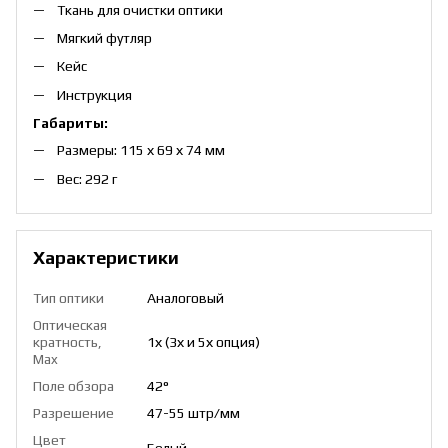
Ткань для очистки оптики
Мягкий футляр
Кейс
Инструкция
Габариты:
Размеры: 115 х 69 х 74 мм
Вес: 292 г
Характеристики
Тип оптики
Аналоговый
Оптическая
кратность,
1х (3х и 5х опция)
Max
Поле обзора
42°
Разрешение
47-55 штр/мм
Цвет
Белый