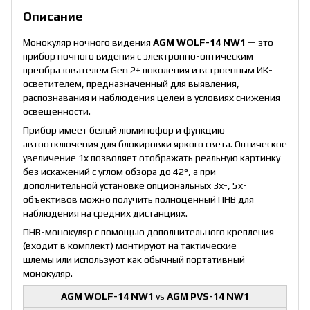
Описание
Монокуляр ночного видения
AGM WOLF-14 NW1
— это
прибор ночного видения с электронно-оптическим
преобразователем Gen 2+ поколения и встроенным ИК-
осветителем, предназначенный для выявления,
распознавания и наблюдения целей в условиях снижения
освещенности.
Прибор имеет белый люминофор и функцию
автоотключения для блокировки яркого света. Оптическое
увеличение 1х позволяет отображать реальную картинку
без искажений с углом обзора до 42°, а при
дополнительной установке опциональных 3х-, 5х-
объективов можно получить полноценный ПНВ для
наблюдения на средних дистанциях.
ПНВ-монокуляр с помощью дополнительного крепления
(входит в комплект) монтируют на тактические
шлемы или используют как обычный портативный
монокуляр.
AGM WOLF-14 NW1
vs
AGM PVS-14 NW1