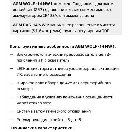
AGM WOLF-14 NW1
: комплект "под ключ" для шлема,
легкий вес (292 г), дополнительная совместимость с
аккумулятором CR123A, оптимальная цена
AGM PVS-14 NW1
: наивысшее разрешение и чистота
картинки (51-64 штр/мм), ручная регулировка ЭОП
Конструктивные особенности AGM WOLF-14 NW1:
Электронно-оптический преобразователь Gen 2+
поколения и ИК-осветитель
LED-индикаторы датчиков уровня заряда, активации
ИК, избыточного освещения
Широкое поле обзора до 42° для периферийного
осмотра
Наблюдение в условиях понижения освещенности
через стекло авто
Система автоматического отключения
Регулировка диоптрий от -5 до +5
Технические характеристики: