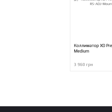
Коллиматор XD Pre
Medium
3 960 грн