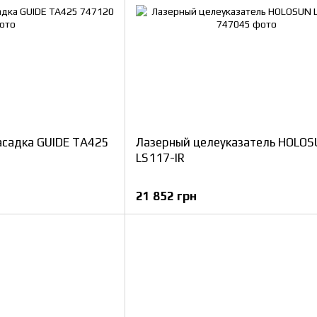
асадка GUIDE TA425
Лазерный целеуказатель HOLO
LS117-IR
21 852 грн