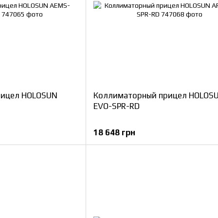
рицел HOLOSUN
Коллиматорный прицел HOLOS
EVO-SPR-RD
18 648 грн