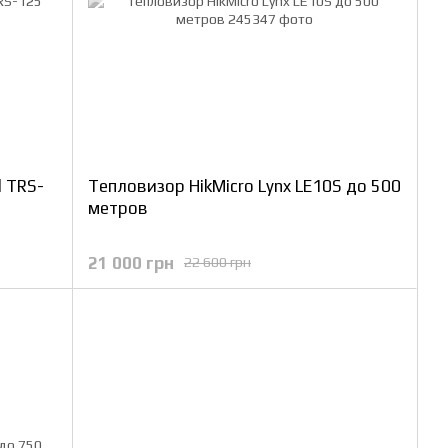
 TRS-
Тепловизор HikMicro Lynx LE10S до 500
метров
21 000 грн
22 600 грн