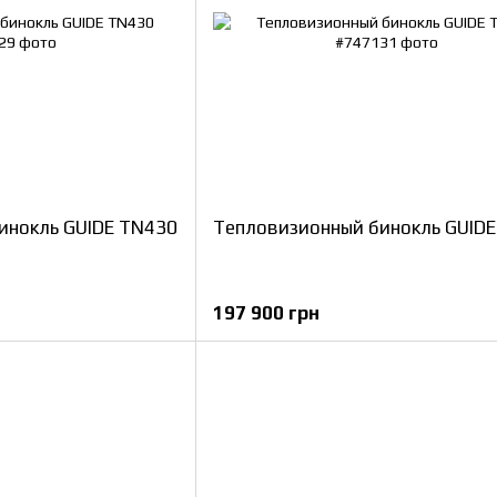
инокль GUIDE TN430
Тепловизионный бинокль GUID
197 900 грн