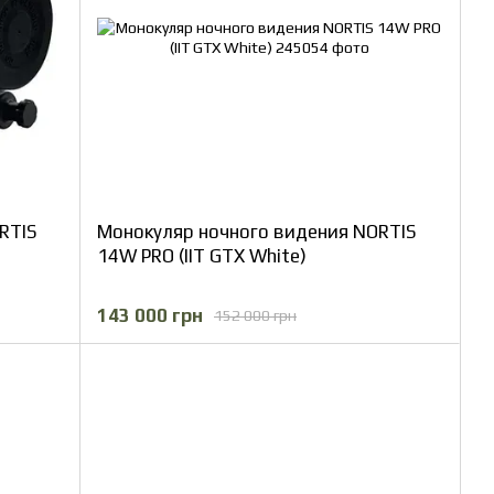
RTIS
Монокуляр ночного видения NORTIS
14W PRO (IIT GTX White)
143 000 грн
152 000 грн