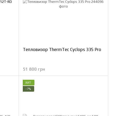
Тепловизор ThermTec Cyclops 335 Pro
51 800 грн
ХИТ
−7%