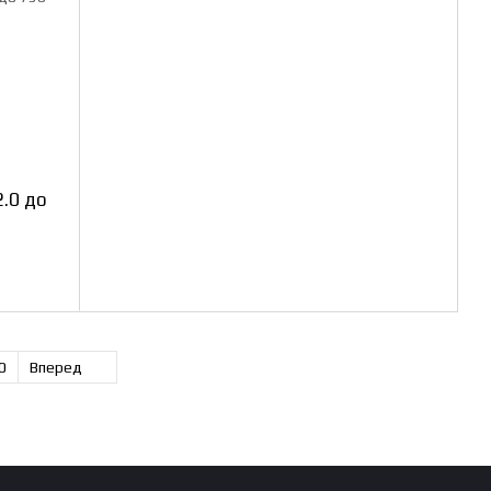
2.0 до
0
Вперед