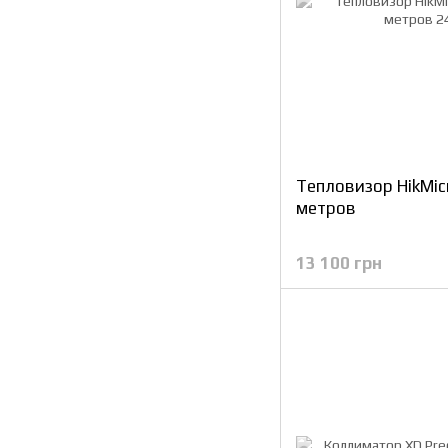
Тепловизор HikMic
метров
13 100 грн