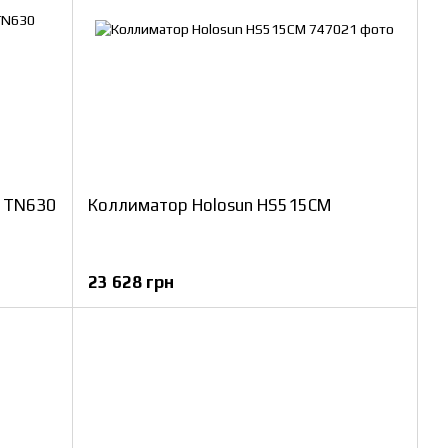
E TN630
Коллиматор Holosun HS515CM
23 628 грн