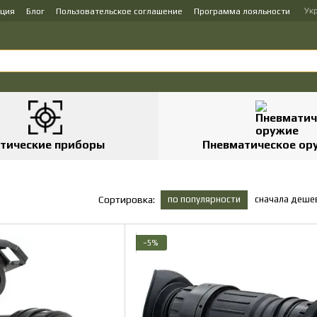
Ук
ация
Блог
Пользовательское соглашение
Программа лояльности
тические приборы
Пневматическое ор
по популярности
сначала деше
Сортировка:
−5%